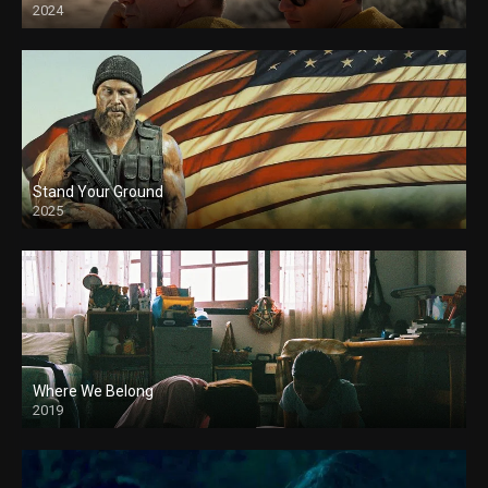
2024
Stand Your Ground
2025
Where We Belong
2019