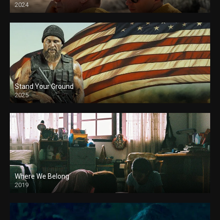
2024
Stand Your Ground
2025
Where We Belong
2019