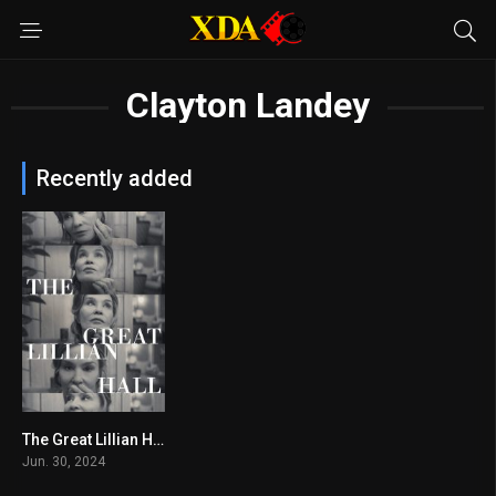
Clayton Landey
Recently added
The Great Lillian Hall
7.6
Jun. 30, 2024