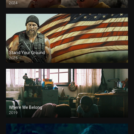
2024
Stand Your Ground
2025
Where We Belong
2019