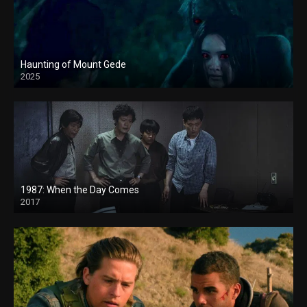
Haunting of Mount Gede
2025
1987: When the Day Comes
2017