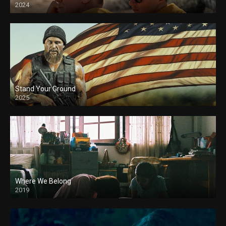
2024
Stand Your Ground
2025
Where We Belong
2019