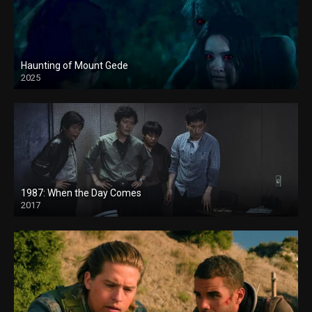
Haunting of Mount Gede
2025
1987: When the Day Comes
2017