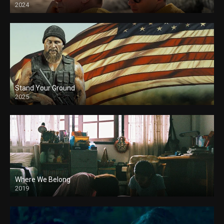
2024
Stand Your Ground
2025
Where We Belong
2019