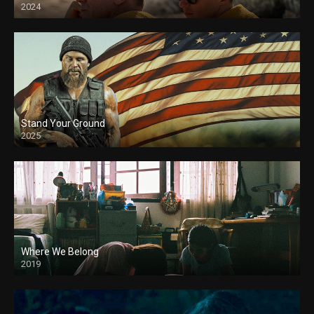
2024
Stand Your Ground
2025
Where We Belong
2019