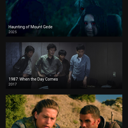
Haunting of Mount Gede
2025
1987: When the Day Comes
2017