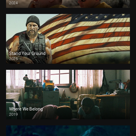
2024
Stand Your Ground
2025
Where We Belong
2019