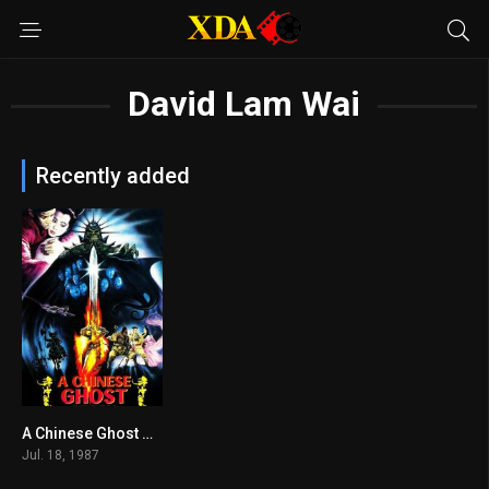
David Lam Wai
Recently added
A Chinese Ghost Story
7.4
Jul. 18, 1987