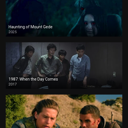
Haunting of Mount Gede
2025
1987: When the Day Comes
2017