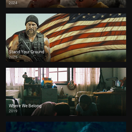
2024
Stand Your Ground
2025
Where We Belong
2019