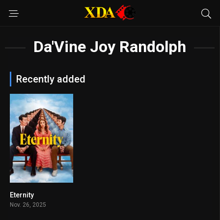
Da'Vine Joy Randolph
Recently added
Eternity
7.3
Nov. 26, 2025