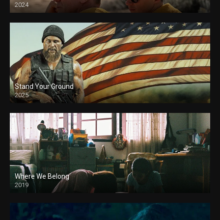
2024
Stand Your Ground
2025
Where We Belong
2019