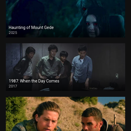
Haunting of Mount Gede
2025
1987: When the Day Comes
2017