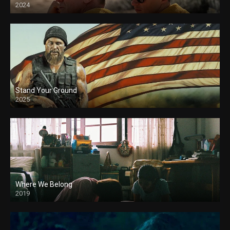
2024
Stand Your Ground
2025
Where We Belong
2019