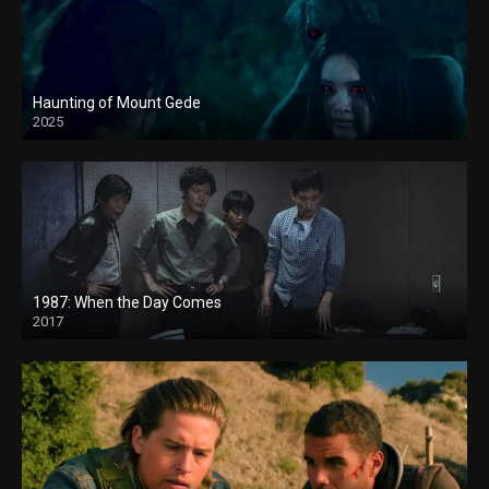
Haunting of Mount Gede
2025
1987: When the Day Comes
2017