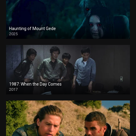
Haunting of Mount Gede
2025
1987: When the Day Comes
2017