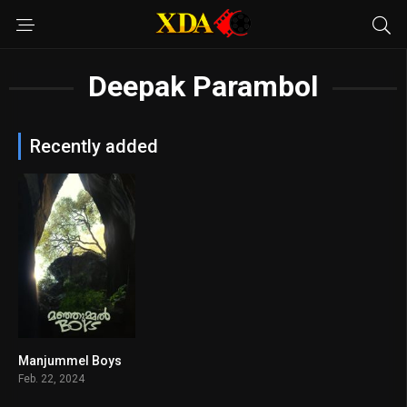
Deepak Parambol
Recently added
Manjummel Boys
8.4
Feb. 22, 2024