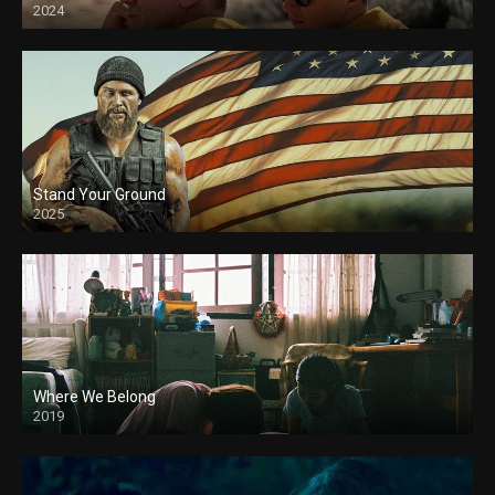
2024
Stand Your Ground
2025
Where We Belong
2019