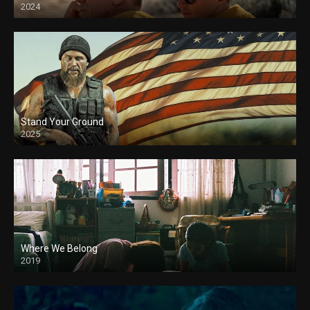
2024
Stand Your Ground
2025
Where We Belong
2019