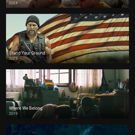
2024
Stand Your Ground
2025
Where We Belong
2019