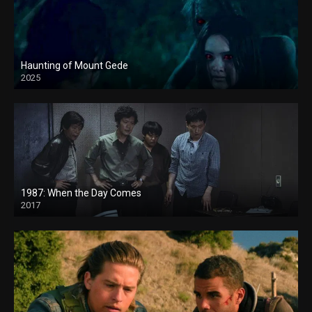
Haunting of Mount Gede
2025
1987: When the Day Comes
2017