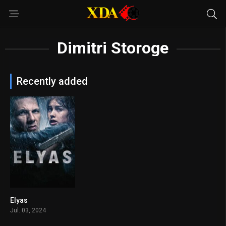
Dimitri Storoge
Recently added
Elyas
5.8
Jul. 03, 2024