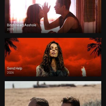
Bitch Heart Asshole
2015
Send Help
2026