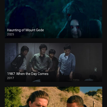
Haunting of Mount Gede
2025
1987: When the Day Comes
2017