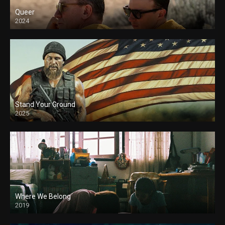
Queer
2024
Stand Your Ground
2025
Where We Belong
2019