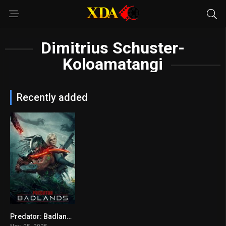
Dimitrius Schuster-
Koloamatangi
Recently added
Predator: Badlands
7.5