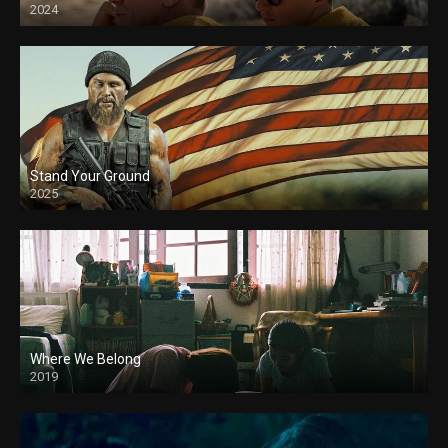
2024
Stand Your Ground
2025
Where We Belong
2019