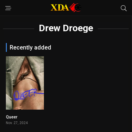
Drew Droege
Recently added
Queer
6.6
Nov. 27, 2024