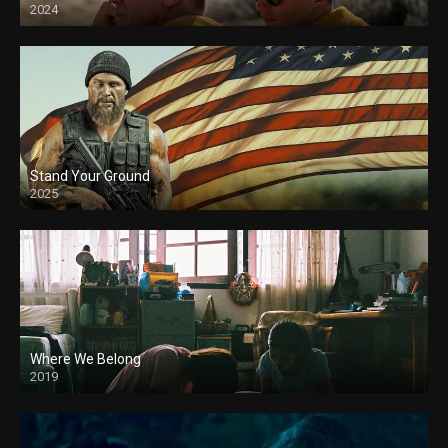
2024
Stand Your Ground
2025
Where We Belong
2019