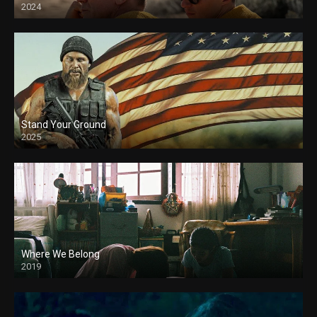
2024
Stand Your Ground
2025
Where We Belong
2019