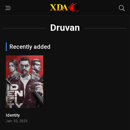
Druvan
Recently added
Identity
8.7
Jan. 02, 2025