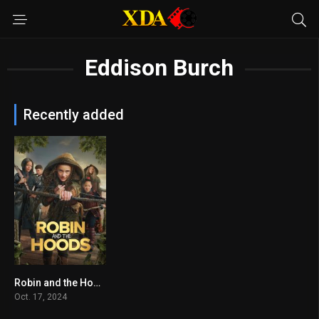
Eddison Burch
Recently added
Robin and the Hoods
4.4
Oct. 17, 2024