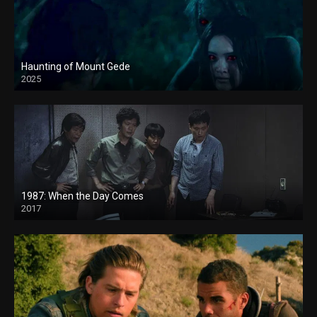
Haunting of Mount Gede
2025
1987: When the Day Comes
2017