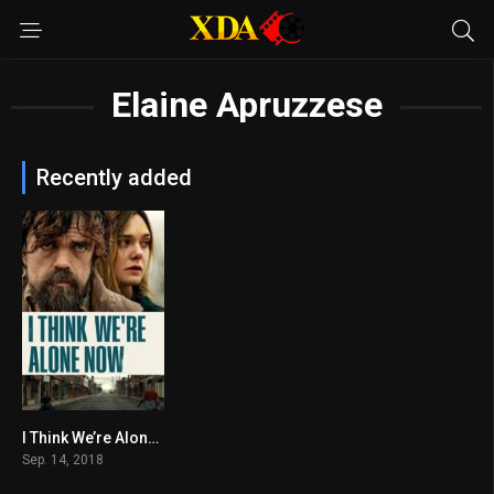
Elaine Apruzzese
Recently added
I Think We’re Alone Now
5.7
Sep. 14, 2018