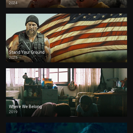
2024
Stand Your Ground
2025
Where We Belong
2019