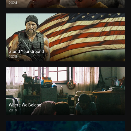
2024
Stand Your Ground
2025
Where We Belong
2019