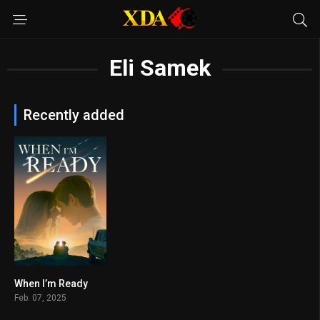
Eli Samek
Recently added
When I’m Ready
n/A
Feb. 07, 2025