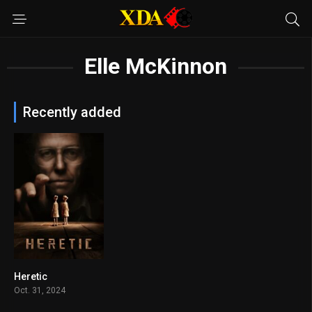
Elle McKinnon
Recently added
Heretic
7.2
Oct. 31, 2024