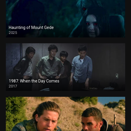
Haunting of Mount Gede
2025
1987: When the Day Comes
2017