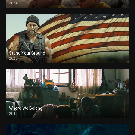
2024
Stand Your Ground
2025
Where We Belong
2019