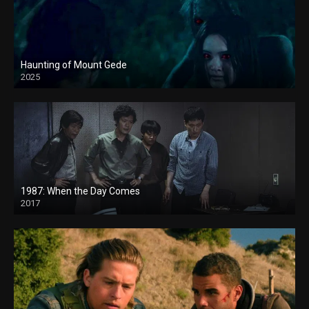
Haunting of Mount Gede
2025
1987: When the Day Comes
2017