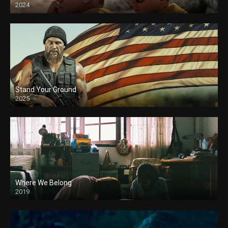
2024
Stand Your Ground
2025
Where We Belong
2019