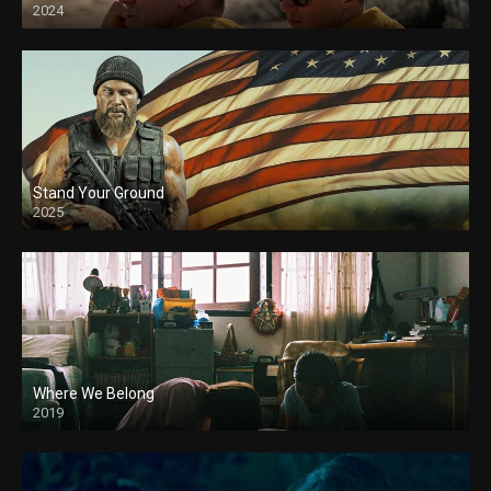
2024
Stand Your Ground
2025
Where We Belong
2019