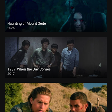
Haunting of Mount Gede
2025
1987: When the Day Comes
2017