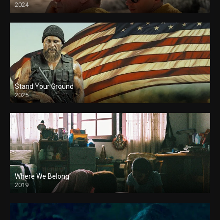
2024
Stand Your Ground
2025
Where We Belong
2019