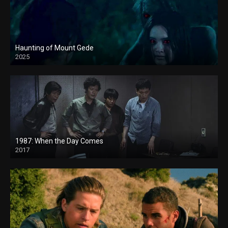
Haunting of Mount Gede
2025
1987: When the Day Comes
2017