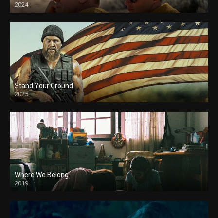
2024
Stand Your Ground
2025
Where We Belong
2019