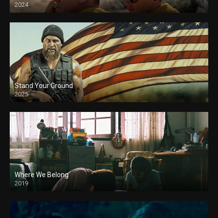
2024
Stand Your Ground
2025
Where We Belong
2019