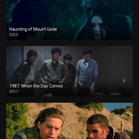
Haunting of Mount Gede
2025
1987: When the Day Comes
2017