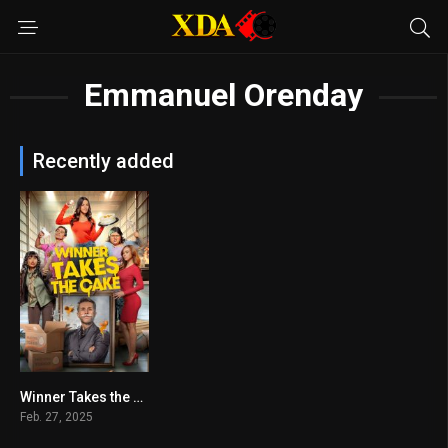
Emmanuel Orenday
Recently added
Winner Takes the Cake
6.3
Feb. 27, 2025