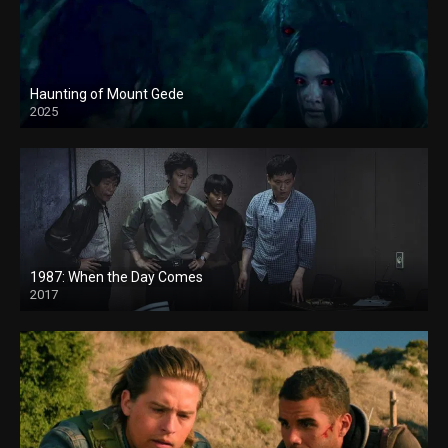
Haunting of Mount Gede
2025
1987: When the Day Comes
2017