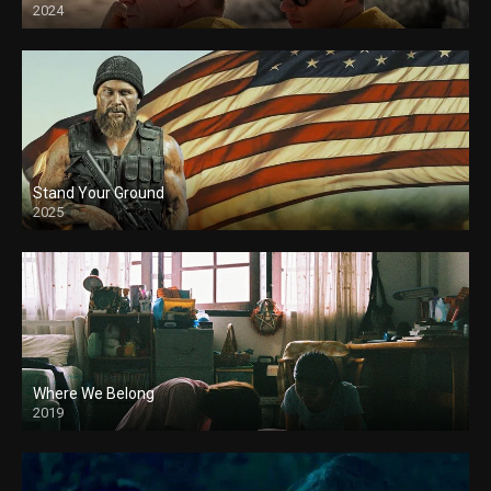
2024
Stand Your Ground
2025
Where We Belong
2019