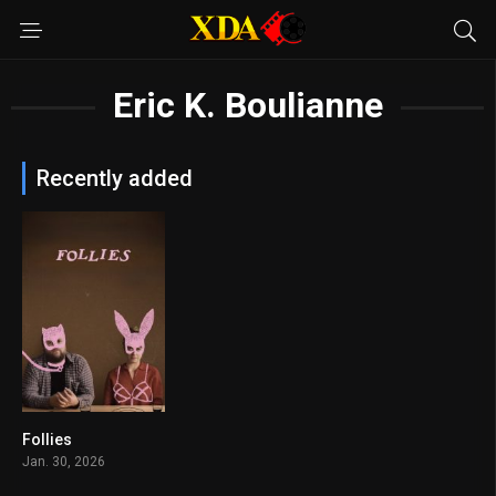
Eric K. Boulianne
Recently added
Follies
6.8
Jan. 30, 2026