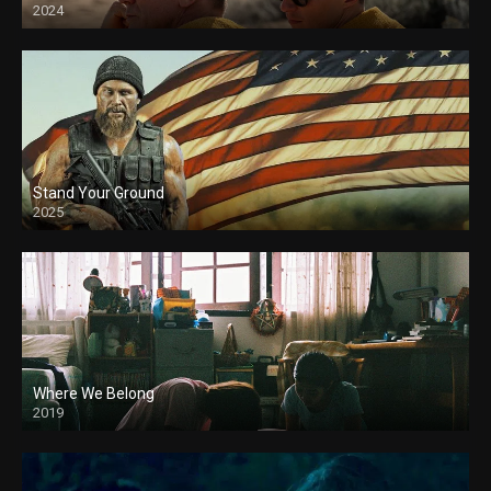
2024
Stand Your Ground
2025
Where We Belong
2019