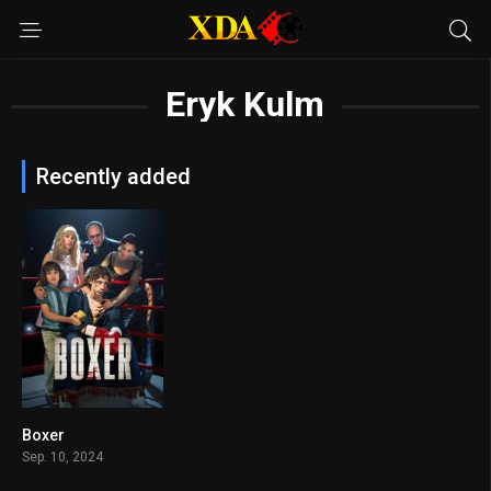
Eryk Kulm
Recently added
Boxer
6.4
Sep. 10, 2024