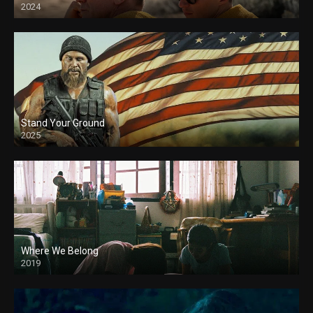
2024
Stand Your Ground
2025
Where We Belong
2019