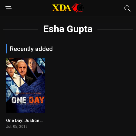
Esha Gupta
Recently added
One Day: Justice Delivered
5.1
Jul. 05, 2019