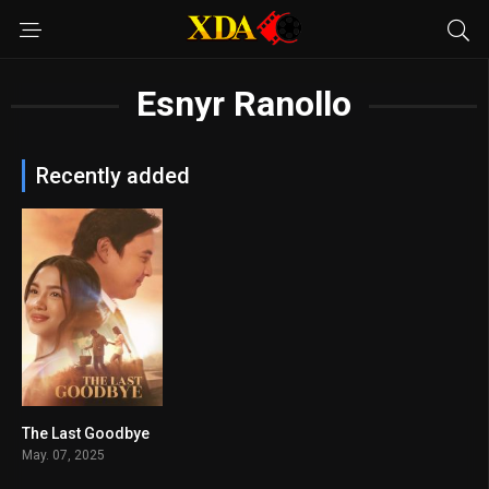
Esnyr Ranollo
Recently added
The Last Goodbye
6.4
May. 07, 2025