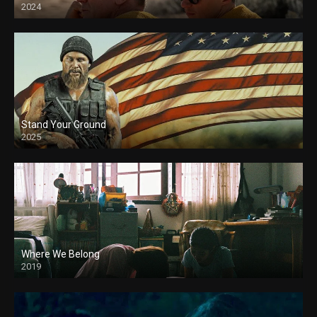
2024
Stand Your Ground
2025
Where We Belong
2019