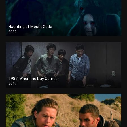
Haunting of Mount Gede
2025
1987: When the Day Comes
2017