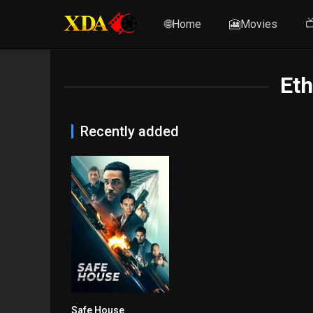
🌐Home
🎦Movies

Et
Recently added
Safe House
5.2