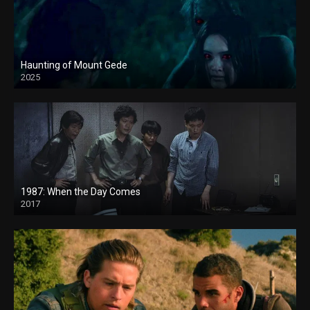
Haunting of Mount Gede
2025
1987: When the Day Comes
2017