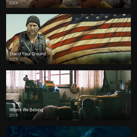
2024
Stand Your Ground
2025
Where We Belong
2019