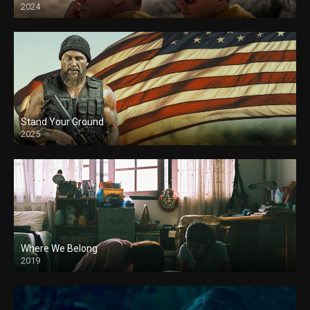
2024
Stand Your Ground
2025
Where We Belong
2019