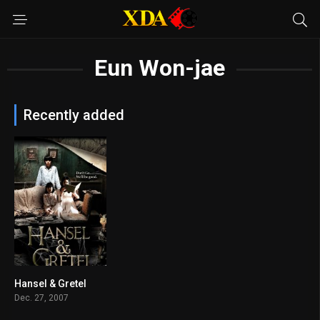
Eun Won-jae
Recently added
Hansel & Gretel
6.6
Dec. 27, 2007