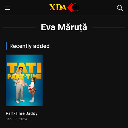
Eva Măruță
Recently added
Part-Time Daddy
6.4
Jan. 05, 2024