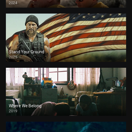
2024
Stand Your Ground
2025
Where We Belong
2019