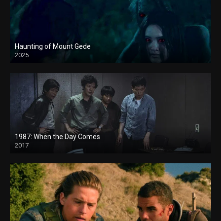
Haunting of Mount Gede
2025
1987: When the Day Comes
2017