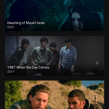
Haunting of Mount Gede
2025
1987: When the Day Comes
2017