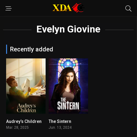
Evelyn Giovine
Recently added
Audrey’s Children
The Sintern
6.7
5.2
Mar. 28, 2025
Jun. 13, 2024