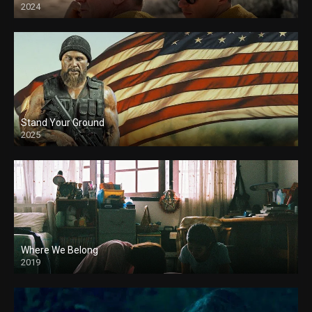
2024
Stand Your Ground
2025
Where We Belong
2019