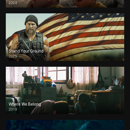
2024
Stand Your Ground
2025
Where We Belong
2019