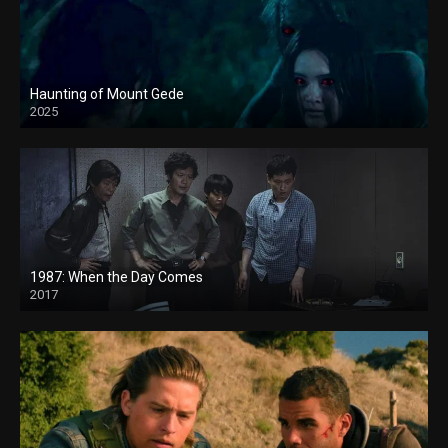
Haunting of Mount Gede
2025
1987: When the Day Comes
2017