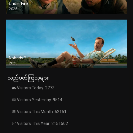
Under Fire
2025
Nobody 2
2025
လည်ပတ်ကြသူများ
👥 Visitors Today: 2773
📅 Visitors Yesterday: 9514
📆 Visitors This Month: 62151
📈 Visitors This Year: 2151502