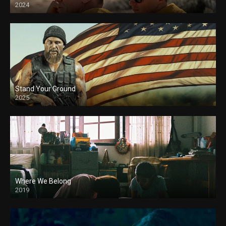
2024
Stand Your Ground
2025
Where We Belong
2019