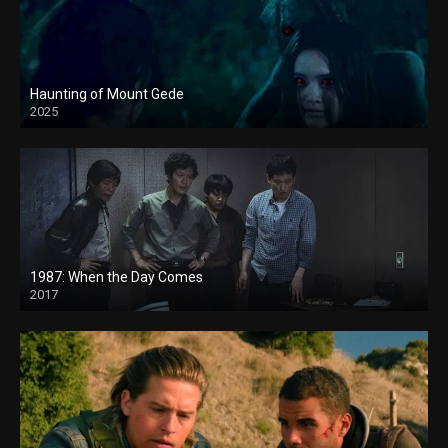
Haunting of Mount Gede
2025
1987: When the Day Comes
2017