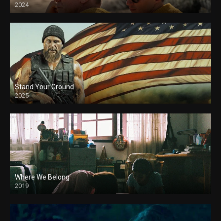
2024
Stand Your Ground
2025
Where We Belong
2019