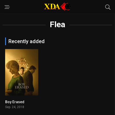
Flea
Recently added
Boy Erased
6.9
Sep. 24, 2018