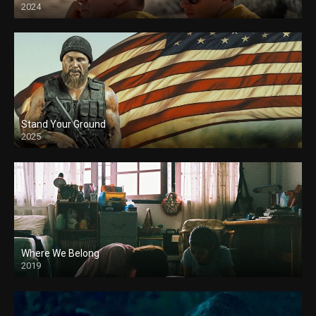
2024
Stand Your Ground
2025
Where We Belong
2019