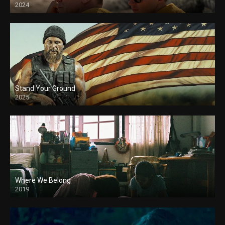
2024
Stand Your Ground
2025
Where We Belong
2019