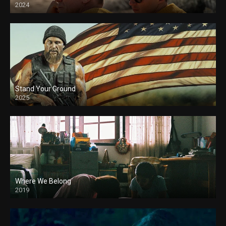
2024
Stand Your Ground
2025
Where We Belong
2019