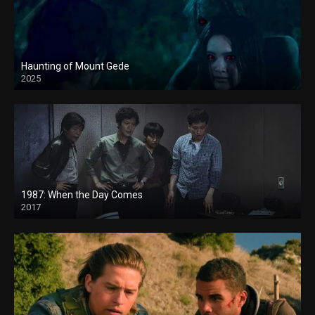
Haunting of Mount Gede
2025
1987: When the Day Comes
2017