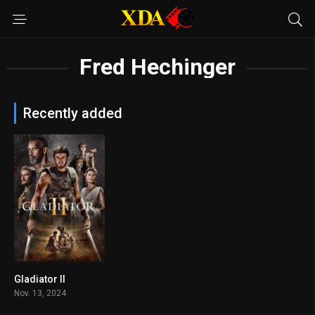
Fred Hechinger
Recently added
Gladiator II
6.8
Nov. 13, 2024