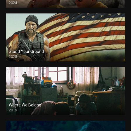
2024
Stand Your Ground
2025
Where We Belong
2019