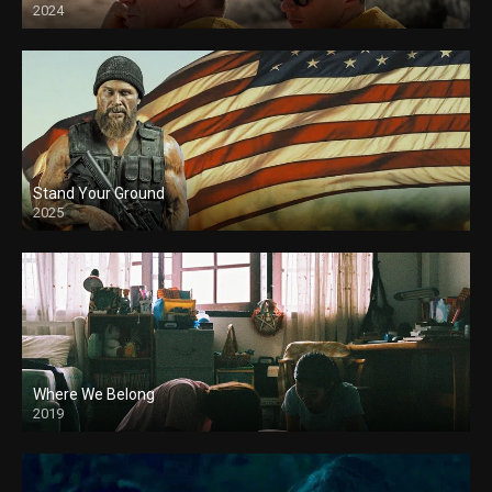
2024
Stand Your Ground
2025
Where We Belong
2019