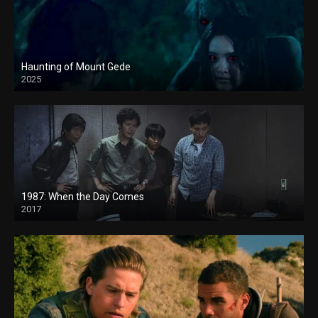
Haunting of Mount Gede
2025
1987: When the Day Comes
2017