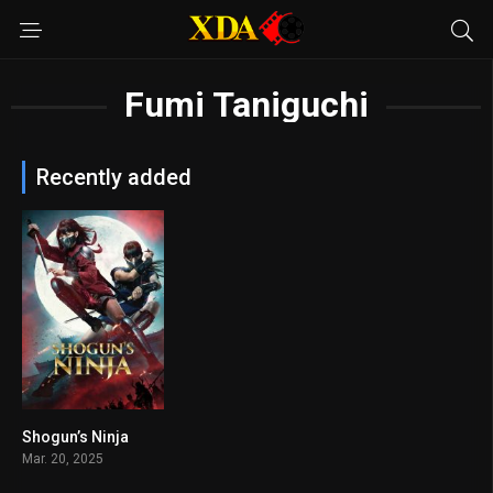
Fumi Taniguchi
Recently added
Shogun’s Ninja
6.4
Mar. 20, 2025