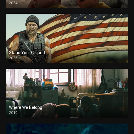
2024
Stand Your Ground
2025
Where We Belong
2019