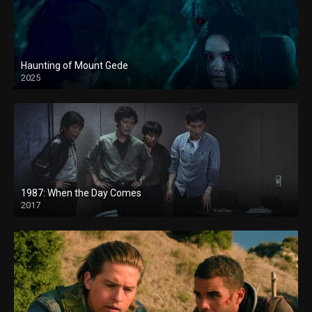
Haunting of Mount Gede
2025
1987: When the Day Comes
2017