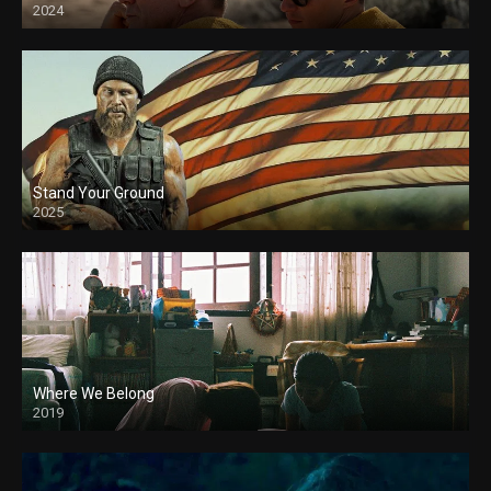
2024
Stand Your Ground
2025
Where We Belong
2019