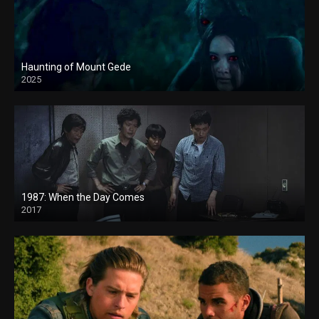
Haunting of Mount Gede
2025
1987: When the Day Comes
2017