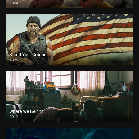
2024
Stand Your Ground
2025
Where We Belong
2019