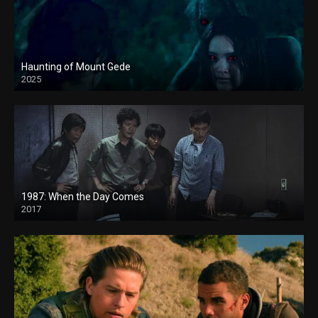
Haunting of Mount Gede
2025
1987: When the Day Comes
2017