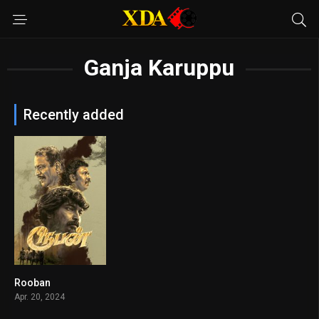
Ganja Karuppu
Recently added
Rooban
7.6
Apr. 20, 2024