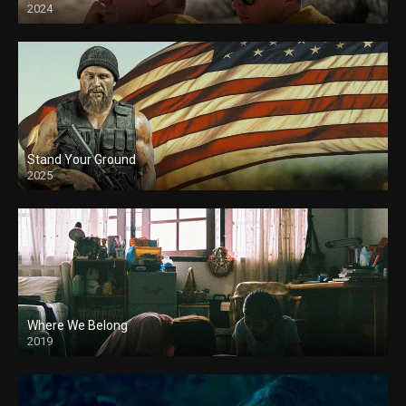
2024
Stand Your Ground
2025
Where We Belong
2019