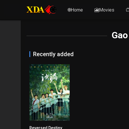
🌐Home
🎦Movies

Gao
Recently added
Reversed Destiny
4.3